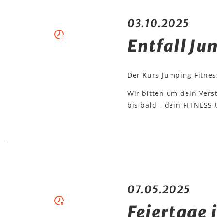
03.10.2025
Entfall Ju
Der Kurs Jumping Fitnes
Wir bitten um dein Vers
bis bald - dein FITNES
07.05.2025
Feiertage 