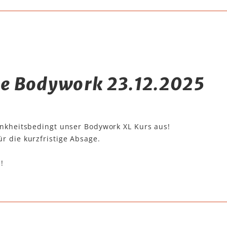
e Bodywork 23.12.2025
rankheitsbedingt unser Bodywork XL Kurs aus!
r die kurzfristige Absage.
,
!