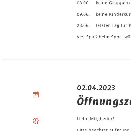
08.06. keine Gruppenkur
09.06. keine Kinderku
23.06. letzter Tag für 
Viel Spaß beim Sport w
02.04.2023
Öffnungsze
Liebe Mitglieder!
Bitte beachtet aufgrund