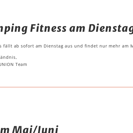
mping Fitness am Diensta
s fällt ab sofort am Dienstag aus und findet nur mehr am 
tändnis,
S UNION Team
im Mai/Juni