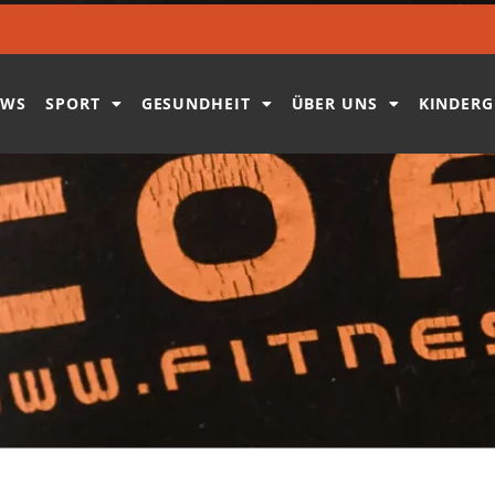
EWS
SPORT
GESUNDHEIT
ÜBER UNS
KINDERG