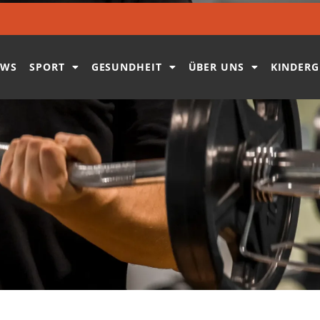
EWS
SPORT
GESUNDHEIT
ÜBER UNS
KINDERG