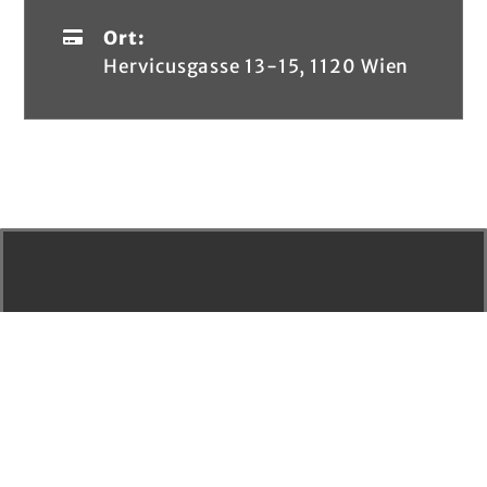
Ort:
Hervicusgasse 13-15, 1120 Wien
DATENSCHUTZ
AGB
STATUTEN