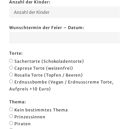
Anzahl der Kinder:
Wunschtermin der Feier – Datum:
Torte:
Sachertorte (Schokoladentorte)
Caprese Torte (weizenfrei)
Rosalia Torte (Topfen / Beeren)
Erdnussbombe (Vegan / Erdnusscreme Torte,
Aufpreis +10 Euro)
Thema:
Kein bestimmtes Thema
Prinzessinnen
Piraten