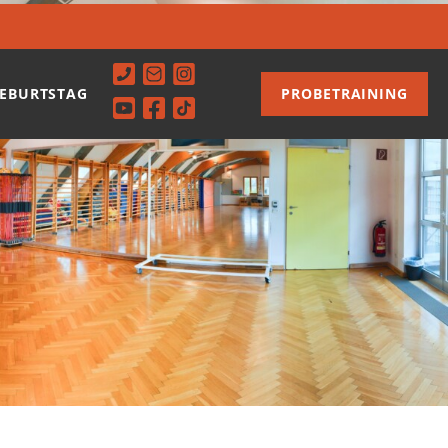
EBURTSTAG
PROBETRAINING