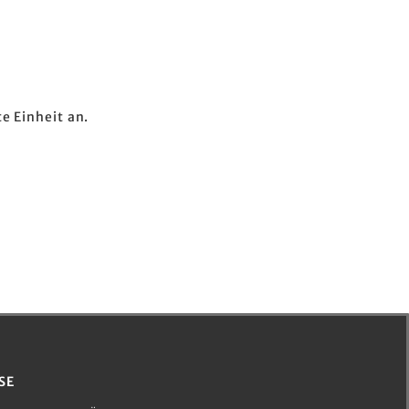
e Einheit an.
SE