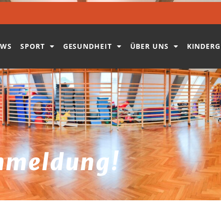
EWS
SPORT
GESUNDHEIT
ÜBER UNS
KINDERG
Anmeldung!